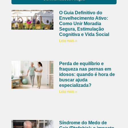
O Guia Definitivo do
Envelhecimento Ativo:
Como Unir Moradia
Segura, Estimulação
Cognitiva e Vida Social
Leia mais »
Perda de equilíbrio e
fraqueza nas pernas em
idosos: quando é hora de
buscar ajuda
especializada?
Leia mais »
Síndrome do Medo de