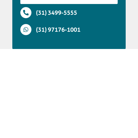
(31) 3499-5555
(31) 97176-1001