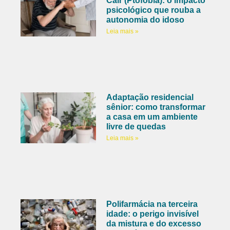
Cair (Ptofobia): o impacto
psicológico que rouba a
autonomia do idoso
Leia mais »
Adaptação residencial
sênior: como transformar
a casa em um ambiente
livre de quedas
Leia mais »
Polifarmácia na terceira
idade: o perigo invisível
da mistura e do excesso