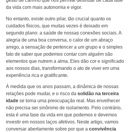
gesto de carinho que nos permite desfrutar de cada fase
da vida com mais autonomia e vigor.
No entanto, existe outro pilar, tão crucial quanto os
cuidados físicos, que muitas vezes é deixado em
segundo plano: a saúde de nossas conexões sociais. A
alegria de uma boa conversa, o calor de um abraço
amigo, a sensação de pertencer a um grupo e o simples
fato de saber que podemos contar com alguém são
elementos que nutrem a alma. Eles dão cor e significado
aos nossos dias, transformando o ato de viver em uma
experiência rica e gratificante.
À medida que os anos passam, a dinâmica de nossas
relações pode mudar, e o risco da
solidão na terceira
idade
se torna uma preocupação real. Mas envelhecer
não precisa ser sinônimo de isolamento. Pelo contrário,
esta é uma fase da vida em que podemos e devemos
investir em nossos laços afetivos. Neste artigo, vamos
conversar abertamente sobre por que a
convivência