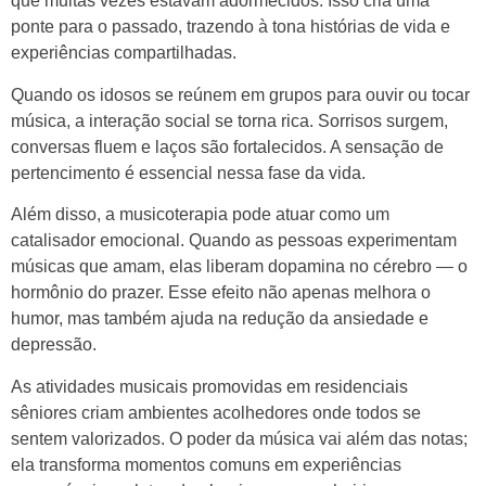
que muitas vezes estavam adormecidos. Isso cria uma
ponte para o passado, trazendo à tona histórias de vida e
experiências compartilhadas.
Quando os idosos se reúnem em grupos para ouvir ou tocar
música, a interação social se torna rica. Sorrisos surgem,
conversas fluem e laços são fortalecidos. A sensação de
pertencimento é essencial nessa fase da vida.
Além disso, a musicoterapia pode atuar como um
catalisador emocional. Quando as pessoas experimentam
músicas que amam, elas liberam dopamina no cérebro — o
hormônio do prazer. Esse efeito não apenas melhora o
humor, mas também ajuda na redução da ansiedade e
depressão.
As atividades musicais promovidas em residenciais
sêniores criam ambientes acolhedores onde todos se
sentem valorizados. O poder da música vai além das notas;
ela transforma momentos comuns em experiências