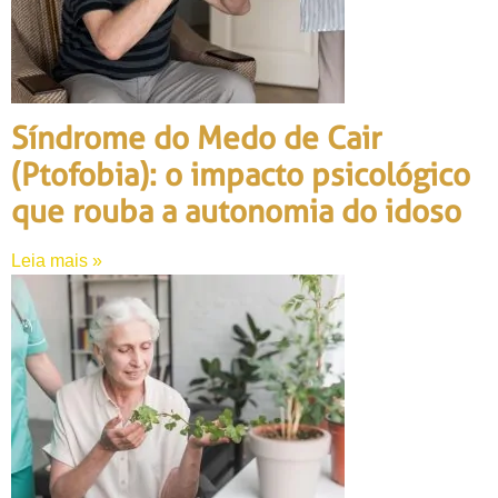
Síndrome do Medo de Cair
(Ptofobia): o impacto psicológico
que rouba a autonomia do idoso
Leia mais »