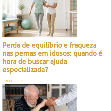
Perda de equilíbrio e fraqueza
nas pernas em idosos: quando é
hora de buscar ajuda
especializada?
Leia mais »