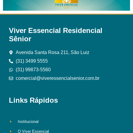
Viver Essencial Residencial
Sênior
Avenida Santa Rosa 211, São Luiz
(31) 3499 5555
(31) 99873-5560
comercial@viveressencialsenior.com.br
Links Rápidos
Institucional
O Viver Essencial