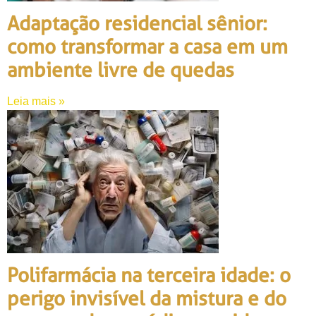
Adaptação residencial sênior:
como transformar a casa em um
ambiente livre de quedas
Leia mais »
Polifarmácia na terceira idade: o
perigo invisível da mistura e do