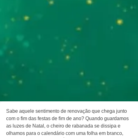
Sabe aquele sentimento de renovação que chega junto
com o fim das festas de fim de ano? Quando guardamos
as luzes de Natal, o cheiro de rabanada se dissipa e
olhamos para o calendário com uma folha em branco,