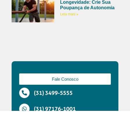
Longevidade: Crie Sua
Poupança de Autonomia
Leia mais »
Fale Conosco
(31) 3499-5555
(31) 97176-1001