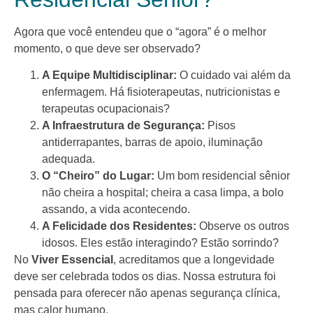
Agora que você entendeu que o “agora” é o melhor
momento, o que deve ser observado?
A Equipe Multidisciplinar:
O cuidado vai além da
enfermagem. Há fisioterapeutas, nutricionistas e
terapeutas ocupacionais?
A Infraestrutura de Segurança:
Pisos
antiderrapantes, barras de apoio, iluminação
adequada.
O “Cheiro” do Lugar:
Um bom residencial sênior
não cheira a hospital; cheira a casa limpa, a bolo
assando, a vida acontecendo.
A Felicidade dos Residentes:
Observe os outros
idosos. Eles estão interagindo? Estão sorrindo?
No
Viver Essencial
, acreditamos que a longevidade
deve ser celebrada todos os dias. Nossa estrutura foi
pensada para oferecer não apenas segurança clínica,
mas calor humano.