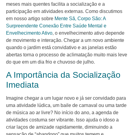
meses mais quentes facilita a socialização e a
participação em atividades externas. Como discutimos
em nosso artigo sobre
Mente Sã, Corpo São: A
Surpreendente Conexão Entre Saúde Mental e
Envelhecimento Ativo
, o envelhecimento ativo depende
de movimento e interação. Chegar a um novo ambiente
quando o jardim está convidativo e as janelas estão
abertas torna o processo de aclimatação muito mais leve
do que em um dia frio e chuvoso de julho.
A Importância da Socialização
Imediata
Imagine chegar a um lugar novo e já ser convidado para
uma atividade lúdica, um baile de carnaval ou uma tarde
de música ao ar livre? No início do ano, a agenda de
atividades costuma ser vibrante. Isso ajuda o idoso a
criar laços de amizade rapidamente, diminuindo a
sensação de “abandono” que muitos temem e